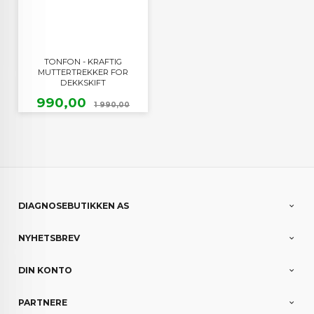
TONFON - KRAFTIG
MUTTERTREKKER FOR
DEKKSKIFT
Tilbud
Rabatt
990,00
1 990,00
DIAGNOSEBUTIKKEN AS
NYHETSBREV
DIN KONTO
PARTNERE