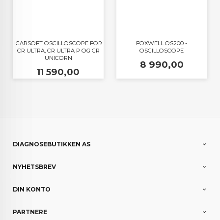
ICARSOFT OSCILLOSCOPE FOR
FOXWELL OS200 -
CR ULTRA, CR ULTRA P OG CR
OSCILLOSCOPE
UNICORN
Pris
8 990,00
Pris
11 590,00
DIAGNOSEBUTIKKEN AS
NYHETSBREV
DIN KONTO
PARTNERE