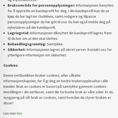
Bruksområde for personopplysninger:
Informasjonen benyttes
for å opprette en kundeprofil for deg. I din kundeprofil kan du se
kjøp du har lagt inn i butikken, samt redigere og tilpasse
personopplysninger du har gitt til oss. Du kan også melde deg på
nyhetsbrev på din kundeprofil.
Lagringstid:
Informasjonen tilknyttet din kundeprofil lagres frem
til du ber om at den skal slettes.
Behandlingsgrunnlag:
Samtykke.
Sikkerhet:
Informasjonen lagres på sikret server. Kontakt oss for
ytterligere informasjon om sikkerhet.
Cookies:
Denne nettbutikken bruker cookies, eller såkalte
informasjonskapsler, for å gi deg en bedre brukeropplevelse i alle
kanaler. Bruk av cookies er basert på samtykke gjennom cookies-
innstillinger i din nettleser, samt din fortsatte bruk av våre sider. Er du
nysgjerrig på vår bruk av cookies, samt hvordan du styrer bruken av
disse?
Les mer
her.