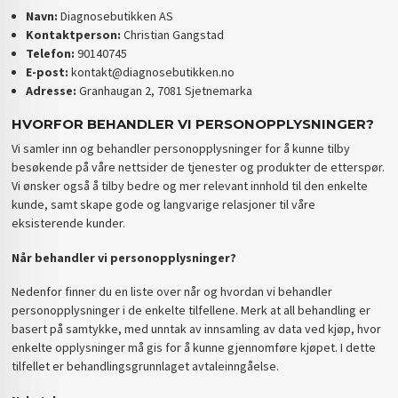
Navn:
Diagnosebutikken AS
Kontaktperson:
Christian Gangstad
Telefon:
90140745
E-post:
kontakt@diagnosebutikken.no
Adresse:
Granhaugan 2, 7081 Sjetnemarka
HVORFOR BEHANDLER VI PERSONOPPLYSNINGER?
Vi samler inn og behandler personopplysninger for å kunne tilby
besøkende på våre nettsider de tjenester og produkter de etterspør.
Vi ønsker også å tilby bedre og mer relevant innhold til den enkelte
kunde, samt skape gode og langvarige relasjoner til våre
eksisterende kunder.
Når behandler vi personopplysninger?
Nedenfor finner du en liste over når og hvordan vi behandler
personopplysninger i de enkelte tilfellene. Merk at all behandling er
basert på samtykke, med unntak av innsamling av data ved kjøp, hvor
enkelte opplysninger må gis for å kunne gjennomføre kjøpet. I dette
tilfellet er behandlingsgrunnlaget avtaleinngåelse.