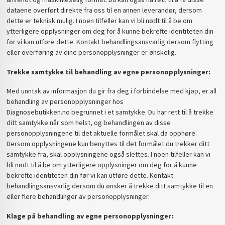
dataene overført direkte fra oss til en annen leverandør, dersom
dette er teknisk mulig. I noen tilfeller kan vi bli nødt til å be om
ytterligere opplysninger om deg for å kunne bekrefte identiteten din
før vi kan utføre dette. Kontakt behandlingsansvarlig dersom flytting
eller overføring av dine personopplysninger er ønskelig.
Trekke samtykke til behandling av egne personopplysninger:
Med unntak av informasjon du gir fra deg i forbindelse med kjøp, er all
behandling av personopplysninger hos
Diagnosebutikken.no begrunnet i et samtykke. Du har rett til å trekke
ditt samtykke når som helst, og behandlingen av disse
personopplysningene til det aktuelle formålet skal da opphøre.
Dersom opplysningene kun benyttes til det formålet du trekker ditt
samtykke fra, skal opplysningene også slettes. I noen tilfeller kan vi
bli nødt til å be om ytterligere opplysninger om deg for å kunne
bekrefte identiteten din før vi kan utføre dette. Kontakt
behandlingsansvarlig dersom du ønsker å trekke ditt samtykke til en
eller flere behandlinger av personopplysninger.
Klage på behandling av egne personopplysninger: