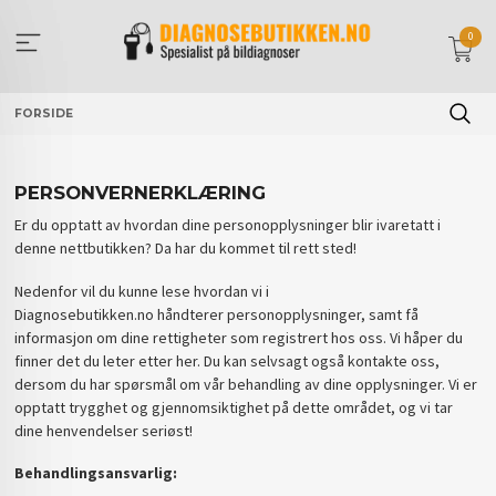
Gå
til
0
innholdet
FORSIDE
PERSONVERNERKLÆRING
Er du opptatt av hvordan dine personopplysninger blir ivaretatt i
denne nettbutikken? Da har du kommet til rett sted!
Nedenfor vil du kunne lese hvordan vi i
Diagnosebutikken.no håndterer personopplysninger, samt få
informasjon om dine rettigheter som registrert hos oss. Vi håper du
finner det du leter etter her. Du kan selvsagt også kontakte oss,
dersom du har spørsmål om vår behandling av dine opplysninger. Vi er
opptatt trygghet og gjennomsiktighet på dette området, og vi tar
dine henvendelser seriøst!
Behandlingsansvarlig: