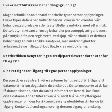
Hva er nettbutikkens behandlingsgrunnlag?
Diagnosebutikken.no behandler enkelte typer personopplysninger.
Hvilke typer data vi behandler finner du i oversikten ovenfor. Vårt
behandlingsgrunnlag er i de fleste tilfeller samtykke, med ett unntak.
Dette betyr at vi samler inn og behandler personopplysninger basert
på samtykke fra den registrerte. Ved kjøp i vår nettbutikk er derimot
behandlingsgrunnlaget ikke samtykke, men nødvendighet for
avtaleinngåelse i tillegg til lovpålagte krav om bokføring.
Nettbutikken benytter ingen tredjepartsleverandører utenfor
EU og EØS.
Dine rettigheter
Tilgang til egne personopplysninger:
Dersom du er registrert i våre systemer har du rett til å få tilgang til
dataene vi har om deg, skulle du ønske det. Dette innebærer at du kan
få dataen tilsendt, eller du kan bli informert om hvor du kan finne
disse dataene. I noen tilfeller kan vi bli nødt til å be om ytterligere
opplysninger om deg for å kunne bekrefte identiteten din før du får
tilgang. Kontakt behandlingsansvarlig dersom tilgang er ønskelig.