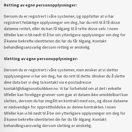
Retting av egne personopplysninger:
Dersom du er registrert i våre systemer, og oppfatter at vi har
registrert feilaktige opplysninger om deg, har du rett til å få disse
dataene rettet, eller du kan få tilgang til å rette disse selv. I noen
tilfeller kan vi bli nødt til å be om ytterligere opplysninger om deg for
å kunne bekrefte identiteten din før du får tilgang. Kontakt
behandlingsansvarlig dersom retting er ønskelig.
Sletting av egne personopplysninger:
Dersom du er registrert i våre systemer, men ønsker at vi sletter
opplysningene vi har om deg, har du rett til dette. Ønsker du å slette
dine data ber vi deg ta kontakt via e-postadresse
kontakt@diagnosebutikken.no. Vi tar forbehold om at det i enkelte
tilfeller kan foreligge grunner som gjør at dataen ikke umiddelbart kan
slettes, dersom du har inngått en kontrakt med oss, og disse dataene
er nødvendige for opprettholdelse av denne kontrakten. I noen
tilfeller kan vi bli nødt til å be om ytterligere opplysninger om deg for
å kunne bekrefte identiteten din før du får tilgang. Kontakt
behandlingsansvarlig dersom sletting er ønskelig.