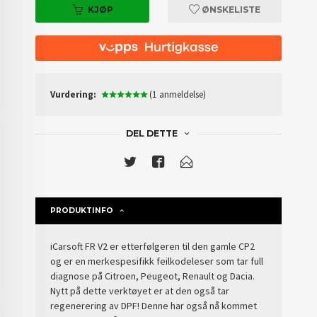
KJØP
ØNSKELISTE
Vurdering:
(1 anmeldelse)
DEL DETTE
PRODUKTINFO
iCarsoft FR V2 er etterfølgeren til den gamle CP2
og er en merkespesifikk feilkodeleser som tar full
diagnose på Citroen, Peugeot, Renault og Dacia.
Nytt på dette verktøyet er at den også tar
regenerering av DPF! Denne har også nå kommet