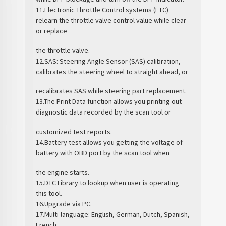
11.Electronic Throttle Control systems (ETC)
relearn the throttle valve control value while clear
or replace
the throttle valve.
12.SAS: Steering Angle Sensor (SAS) calibration,
calibrates the steering wheel to straight ahead, or
recalibrates SAS while steering part replacement.
13.The Print Data function allows you printing out
diagnostic data recorded by the scan tool or
customized test reports.
14.Battery test allows you getting the voltage of
battery with OBD port by the scan tool when
the engine starts.
15.DTC Library to lookup when user is operating
this tool.
16.Upgrade via PC.
17.Multi-language: English, German, Dutch, Spanish,
French.