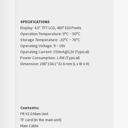
SPECIFICATIONS
Display: 4.0″ TFT LCD, 480*320 Pixels
Operation Temperature: 0°C ~ 50°C
Storage Temperature: -20°C ~ 70°C
Operating Voltage: 9 ~ 18V
Operating Current: 150mA@12V (Typical)
Power Consumption: 1.8W (Typical)
Dimension: 206*104.1*32.6 mm (L x W x H)
Contents:
FR V2.0 Main Unit
TF card (In the main unit)
Main Cable