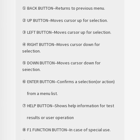
① BACK BUTTON--Returns to previous menu.
② UP BUTTON--Moves cursor up for selection.
③ LEFT BUTTON--Moves cursor up for selection.
④ RIGHT BUTTON--Moves cursor down for
selection.
⑤ DOWN BUTTON--Moves cursor down for
seiection.
⑥ ENTER BUTTON--Confirms a selection(or action)
from a menu list.
⑦ HELP BUTTON--Shows help information for test
results or user operation
⑧ F1 FUNCTION BUTTON--In case of special use.