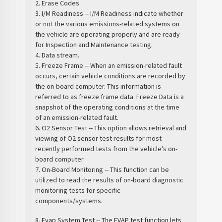
2. Erase Codes
3. I/M Readiness -- I/M Readiness indicate whether
or not the various emissions-related systems on
the vehicle are operating properly and are ready
for Inspection and Maintenance testing.
4. Data stream.
5. Freeze Frame -- When an emission-related fault
occurs, certain vehicle conditions are recorded by
the on-board computer. This information is
referred to as freeze frame data. Freeze Data is a
snapshot of the operating conditions at the time
of an emission-related fault.
6. O2 Sensor Test -- This option allows retrieval and
viewing of O2 sensor test results for most
recently performed tests from the vehicle's on-
board computer.
7. On-Board Monitoring -- This function can be
utilized to read the results of on-board diagnostic
monitoring tests for specific
components/systems.
8. Evap System Test -- The EVAP test function lets