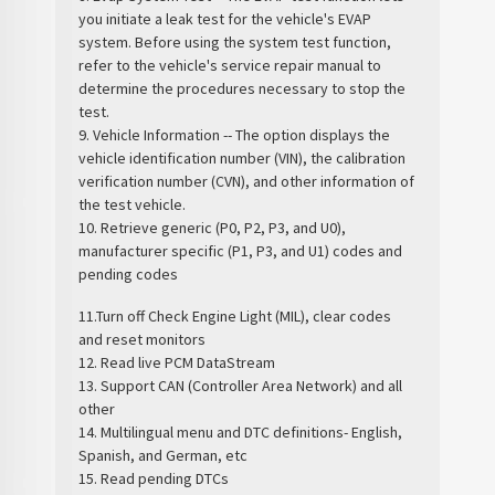
you initiate a leak test for the vehicle's EVAP
system. Before using the system test function,
refer to the vehicle's service repair manual to
determine the procedures necessary to stop the
test.
9. Vehicle Information -- The option displays the
vehicle identification number (VIN), the calibration
verification number (CVN), and other information of
the test vehicle.
10. Retrieve generic (P0, P2, P3, and U0),
manufacturer specific (P1, P3, and U1) codes and
pending codes
11.Turn off Check Engine Light (MIL), clear codes
and reset monitors
12. Read live PCM DataStream
13. Support CAN (Controller Area Network) and all
other
14. Multilingual menu and DTC definitions- English,
Spanish, and German, etc
15. Read pending DTCs