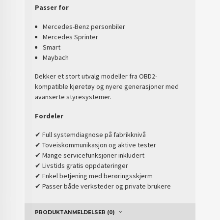
Passer for
Mercedes-Benz personbiler
Mercedes Sprinter
Smart
Maybach
Dekker et stort utvalg modeller fra OBD2-
kompatible kjøretøy og nyere generasjoner med
avanserte styresystemer.
Fordeler
✔ Full systemdiagnose på fabrikknivå
✔ Toveiskommunikasjon og aktive tester
✔ Mange servicefunksjoner inkludert
✔ Livstids gratis oppdateringer
✔ Enkel betjening med berøringsskjerm
✔ Passer både verksteder og private brukere
PRODUKTANMELDELSER (0)