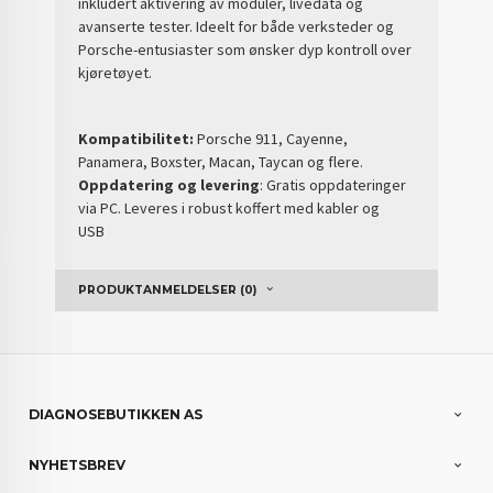
inkludert aktivering av moduler, livedata og
avanserte tester. Ideelt for både verksteder og
Porsche-entusiaster som ønsker dyp kontroll over
kjøretøyet.
Kompatibilitet:
Porsche 911, Cayenne,
Panamera, Boxster, Macan, Taycan og flere.
Oppdatering og levering
: Gratis oppdateringer
via PC. Leveres i robust koffert med kabler og
USB
PRODUKTANMELDELSER (0)
DIAGNOSEBUTIKKEN AS
NYHETSBREV